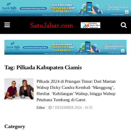
Tag:
Pilkada Kabupaten Ciamis
Pilkada 2024 di Priangan Timur: Dari Mantan
Wabup Dicky Candra Kembali ‘Manggung’,
Herdiat ‘Kehilangan’ Wabup, hingga Wabup
Petahana Tumbang di Garut
Editor
7 DESEMBER 2024 - 16:35
Category