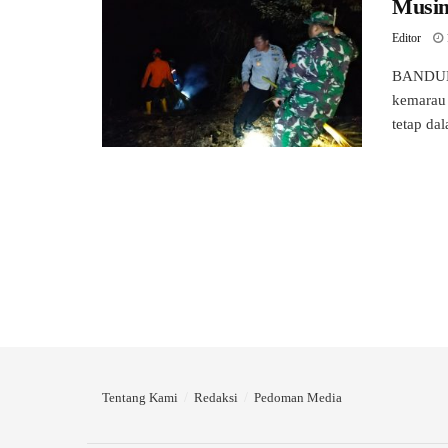
Musi
Editor
BANDUNG
kemarau
tetap da
Tentang Kami
Redaksi
Pedoman Media