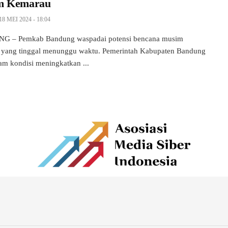
m Kemarau
18 MEI 2024 - 18:04
 – Pemkab Bandung waspadai potensi bencana musim
 yang tinggal menunggu waktu. Pemerintah Kabupaten Bandung
lam kondisi meningkatkan ...