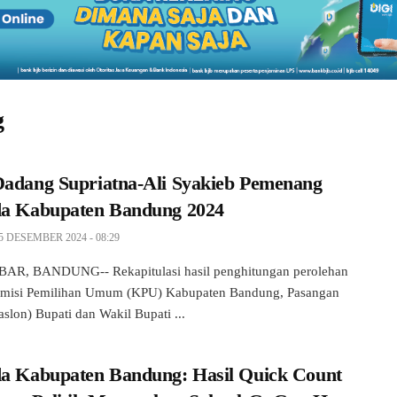
g
Dadang Supriatna-Ali Syakieb Pemenang
da Kabupaten Bandung 2024
5 DESEMBER 2024 - 08:29
AR, BANDUNG-- Rekapitulasi hasil penghitungan perolehan
omisi Pemilihan Umum (KPU) Kabupaten Bandung, Pasangan
aslon) Bupati dan Wakil Bupati ...
da Kabupaten Bandung: Hasil Quick Count