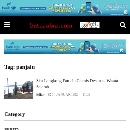
Tag:
panjalu
Situ Lengkong Panjalu Ciamis Destinasi Wisata
Sejarah
Editor
14 JANUARI 2024 - 11:02
Category
BERITA