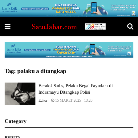
Tag:
palaku a ditangkap
Beraksi Sadis, Pelaku Begal Payudara di
Indramayu Ditangkap Polisi
Editor
15 MARET 2025 - 13:26
Category
BERITA