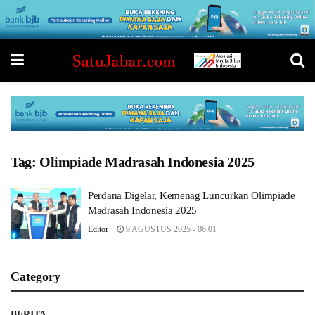
Tag:
Olimpiade Madrasah Indonesia 2025
Perdana Digelar, Kemenag Luncurkan Olimpiade
Madrasah Indonesia 2025
Editor
9 AGUSTUS 2025 - 06:01
Category
BERITA