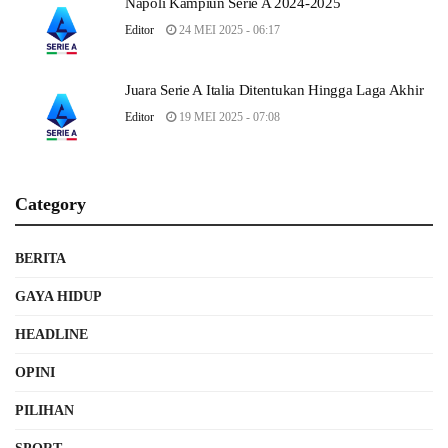
Napoli Kampiun Serie A 2024-2025
Editor
24 MEI 2025 - 06:17
Juara Serie A Italia Ditentukan Hingga Laga Akhir
Editor
19 MEI 2025 - 07:08
Category
BERITA
GAYA HIDUP
HEADLINE
OPINI
PILIHAN