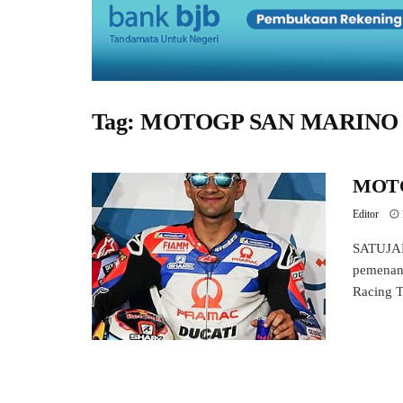
Tag:
MOTOGP SAN MARINO
MOTOG
Editor
SATUJAB
pemenang
Racing T