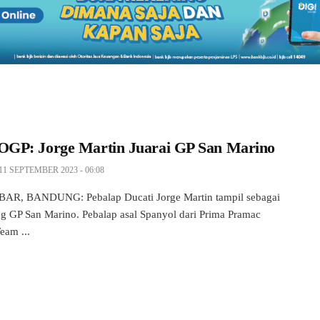
P: Jorge Martin Juarai GP San Marino
11 SEPTEMBER 2023 - 06:08
AR, BANDUNG: Pebalap Ducati Jorge Martin tampil sebagai
 GP San Marino. Pebalap asal Spanyol dari Prima Pramac
eam ...