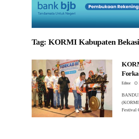
Tag:
KORMI Kabupaten Bekas
KORMI
Forka
Editor
BANDUNG
(KORMI) 
Festival