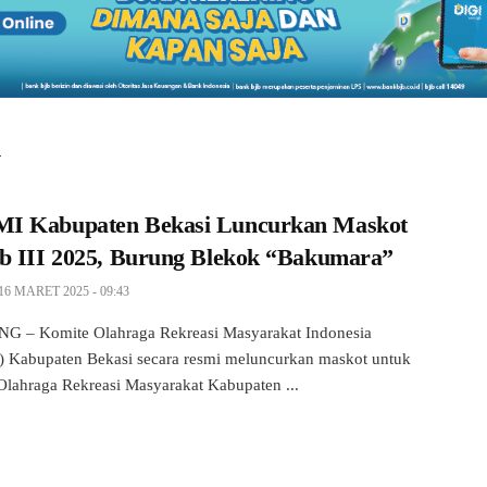
i
 Kabupaten Bekasi Luncurkan Maskot
b III 2025, Burung Blekok “Bakumara”
16 MARET 2025 - 09:43
 – Komite Olahraga Rekreasi Masyarakat Indonesia
Kabupaten Bekasi secara resmi meluncurkan maskot untuk
 Olahraga Rekreasi Masyarakat Kabupaten ...