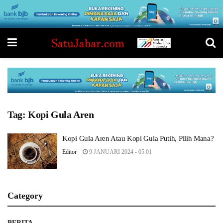
Tag:
Kopi Gula Aren
Kopi Gula Aren Atau Kopi Gula Putih, Pilih Mana?
Editor
9 JANUARI 2024 - 05:01
Category
BERITA