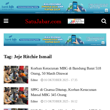
Tag:
Jeje Ritchie Ismail
Korban Keracunan MBG di Bandung Barat 518
Orang, 50 Masih Dirawat
Editor
16 OKTOBER 2025 - 17:35
SPPG di Cisarua Ditutup, Korban Keracunan
Massal MBG 345 Orang
Editor
15 OKTOBER 2025 - 16:12