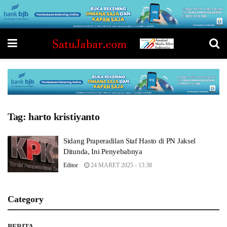
Tag:
harto kristiyanto
Sidang Praperadilan Staf Hasto di PN Jaksel
Ditunda, Ini Penyebabnya
Editor
24 MARET 2025 - 13:38
Category
BERITA