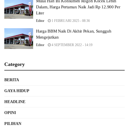
Mulai Hari Ini Konsumen Rogoh Kocek Lebih
Dalam, Harga Pertamax Naik Jadi Rp 12.900 Per
Liter
Editor
1 FEBRUARI 2025 - 08:36
Harga BBM Naik Di Akhir Pekan, Sungguh
Mengejutkan
Editor
4 SEPTEMBER 2022 - 14:19
Category
BERITA
GAYA HIDUP
HEADLINE
OPINI
PILIHAN