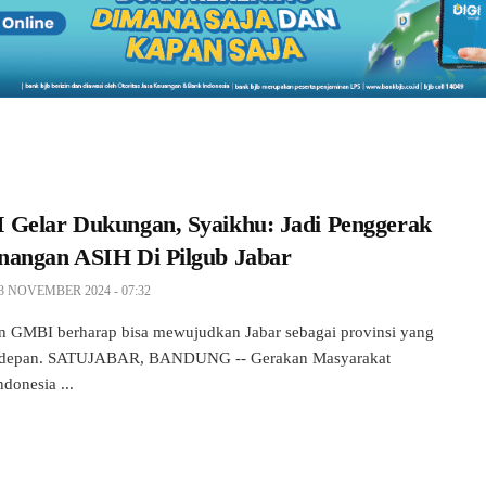
Gelar Dukungan, Syaikhu: Jadi Penggerak
angan ASIH Di Pilgub Jabar
3 NOVEMBER 2024 - 07:32
 GMBI berharap bisa mewujudkan Jabar sebagai provinsi yang
 depan. SATUJABAR, BANDUNG -- Gerakan Masyarakat
donesia ...