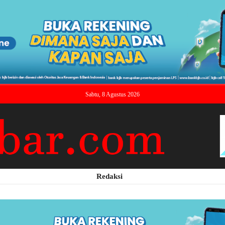
Sabtu, 8 Agustus 2026
Redaksi