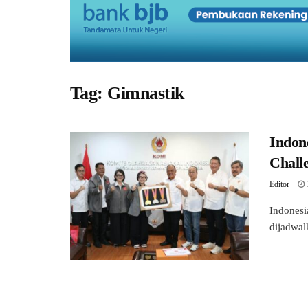
Tag:
Gimnastik
Indon
Chall
Editor
Indonesi
dijadwal