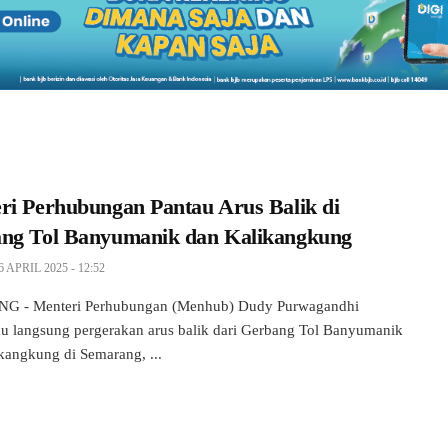
ri Perhubungan Pantau Arus Balik di
ng Tol Banyumanik dan Kalikangkung
6 APRIL 2025 - 12:52
 - Menteri Perhubungan (Menhub) Dudy Purwagandhi
 langsung pergerakan arus balik dari Gerbang Tol Banyumanik
kangkung di Semarang, ...