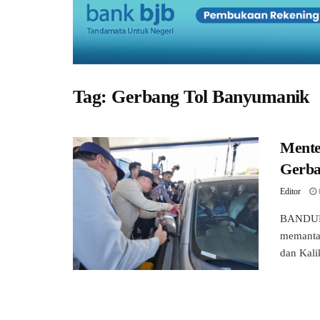
Tag:
Gerbang Tol Banyumanik
Mente
Gerba
Editor
BANDUNG
memantau
dan Kali