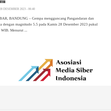
mi
28 DESEMBER 2023 - 06:40
BAR, BANDUNG – Gempa mengguncang Pangandaran dan
ya dengan magnitudo 5.5 pada Kamis 28 Desember 2023 pukul
 WIB. Menurut ...