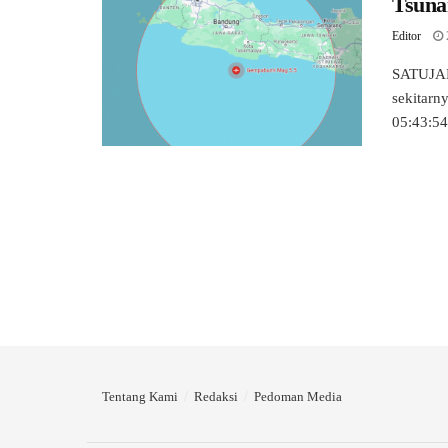
Tsuna
Editor
SATUJA
sekitarn
05:43:54
Tentang Kami
Redaksi
Pedoman Media