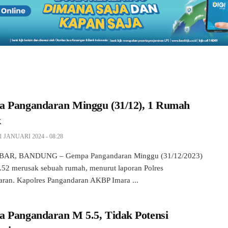
 Pangandaran Minggu (31/12), 1 Rumah
k
1 JANUARI 2024 - 08:28
AR, BANDUNG – Gempa Pangandaran Minggu (31/12/2023)
.52 merusak sebuah rumah, menurut laporan Polres
ran. Kapolres Pangandaran AKBP Imara ...
 Pangandaran M 5.5, Tidak Potensi