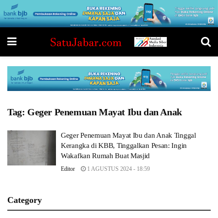
Tag:
Geger Penemuan Mayat Ibu dan Anak
Geger Penemuan Mayat Ibu dan Anak Tinggal
Kerangka di KBB, Tinggalkan Pesan: Ingin
Wakafkan Rumah Buat Masjid
Editor
1 AGUSTUS 2024 - 18:59
Category