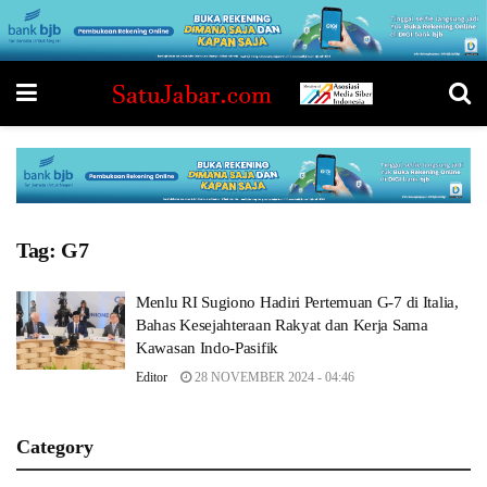
Tag:
G7
Menlu RI Sugiono Hadiri Pertemuan G-7 di Italia,
Bahas Kesejahteraan Rakyat dan Kerja Sama
Kawasan Indo-Pasifik
Editor
28 NOVEMBER 2024 - 04:46
Category