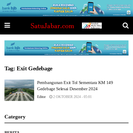
Tag:
Exit Gedebage
Pembangunan Exit Tol Sementara KM 149
Gedebage Selesai Desember 2024
Editor
2 OKTOBER 2024 - 05:01
Category
BERITA