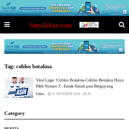
Tag:
coblos botakna
Viral Lagu ‘Coblos Botakna-Coblos Botakna Hayu
Pilih Nomor 3’, Emak-Emak pun Bergoyang
Editor
31 OKTOBER 2024 - 09:29
Category
BERITA