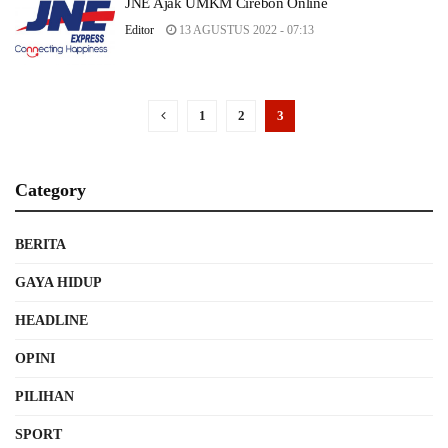
JNE Ajak UMKM Cirebon Online
Editor
13 AGUSTUS 2022 - 07:13
1
2
3
Category
BERITA
GAYA HIDUP
HEADLINE
OPINI
PILIHAN
SPORT