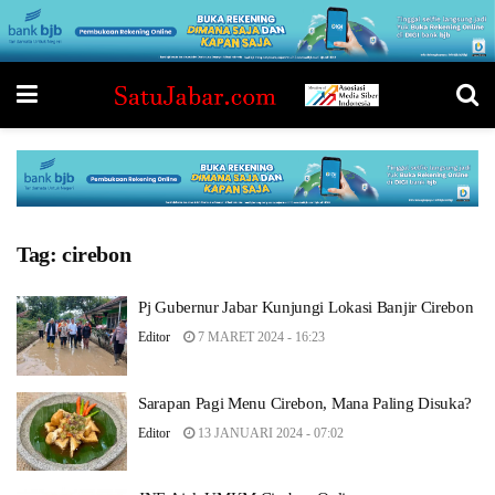
Tag:
cirebon
Pj Gubernur Jabar Kunjungi Lokasi Banjir Cirebon
Editor
7 MARET 2024 - 16:23
Sarapan Pagi Menu Cirebon, Mana Paling Disuka?
Editor
13 JANUARI 2024 - 07:02