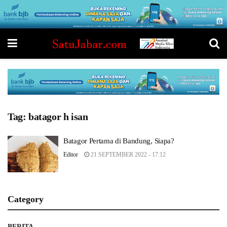
Tag:
batagor h isan
Batagor Pertama di Bandung, Siapa?
Editor
21 SEPTEMBER 2022 - 17:12
Category
BERITA