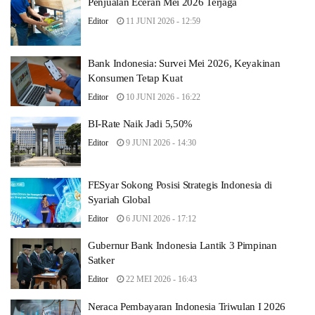
Penjualan Eceran Mei 2026 Terjaga
Editor
11 JUNI 2026 - 12:59
Bank Indonesia: Survei Mei 2026, Keyakinan
Konsumen Tetap Kuat
Editor
10 JUNI 2026 - 16:22
BI-Rate Naik Jadi 5,50%
Editor
9 JUNI 2026 - 14:30
FESyar Sokong Posisi Strategis Indonesia di
Syariah Global
Editor
6 JUNI 2026 - 17:12
Gubernur Bank Indonesia Lantik 3 Pimpinan
Satker
Editor
22 MEI 2026 - 16:43
Neraca Pembayaran Indonesia Triwulan I 2026