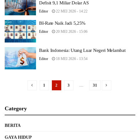
Defisit 9,1 Miliar Dolar AS
Editor
22 MEI 2026 - 14:22
BI-Rate Naik Jadi 5,25%
Editor
20 MEI 2026 - 15:06
Bank Indonesia: Utang Luar Negeri Melambat
Editor
18 MEI 2026 - 13:54
1
2
3
…
31
Category
BERITA
GAYA HIDUP