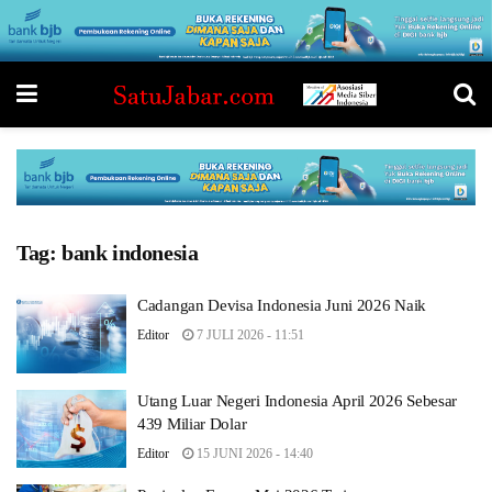
Tag:
bank indonesia
Cadangan Devisa Indonesia Juni 2026 Naik
Editor
7 JULI 2026 - 11:51
Utang Luar Negeri Indonesia April 2026 Sebesar
439 Miliar Dolar
Editor
15 JUNI 2026 - 14:40