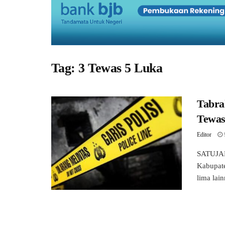
Tag:
3 Tewas 5 Luka
Tabra
Tewas
Editor
SATUJABA
Kabupate
lima lai