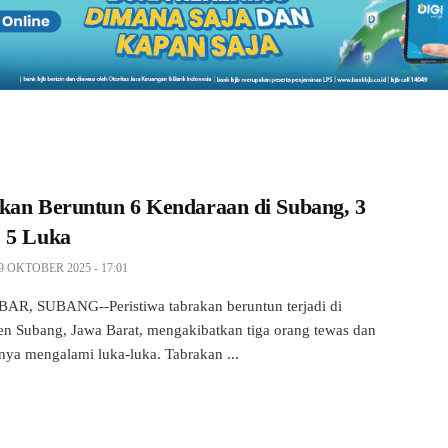
kan Beruntun 6 Kendaraan di Subang, 3
 5 Luka
9 OKTOBER 2025 - 17:01
R, SUBANG--Peristiwa tabrakan beruntun terjadi di
n Subang, Jawa Barat, mengakibatkan tiga orang tewas dan
nnya mengalami luka-luka. Tabrakan ...