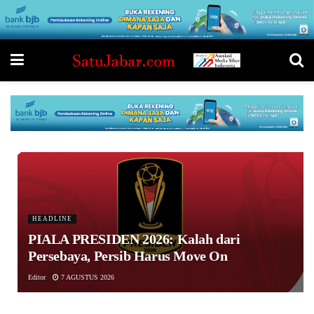
HEADLINE
PIALA PRESIDEN 2026: Kalah dari
Persebaya, Persib Harus Move On
Editor
7 AGUSTUS 2026