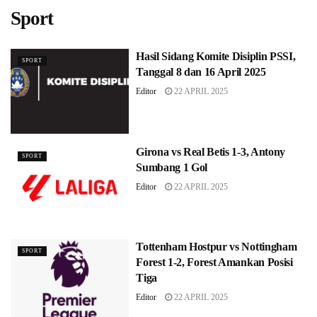
Sport
Hasil Sidang Komite Disiplin PSSI,
SPORT
Tanggal 8 dan 16 April 2025
Editor
22 APRIL 2025
Girona vs Real Betis 1-3, Antony
SPORT
Sumbang 1 Gol
Editor
22 APRIL 2025
Tottenham Hostpur vs Nottingham
SPORT
Forest 1-2, Forest Amankan Posisi
Tiga
Editor
22 APRIL 2025